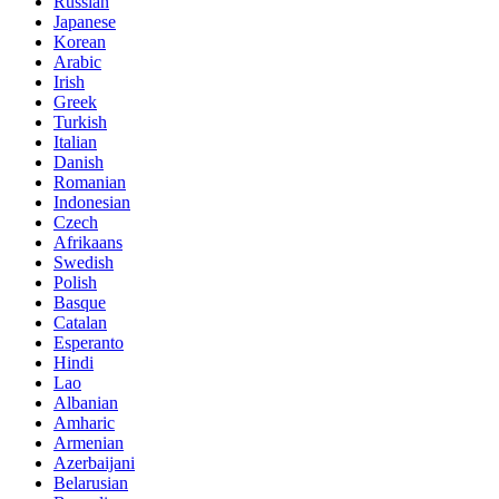
Russian
Japanese
Korean
Arabic
Irish
Greek
Turkish
Italian
Danish
Romanian
Indonesian
Czech
Afrikaans
Swedish
Polish
Basque
Catalan
Esperanto
Hindi
Lao
Albanian
Amharic
Armenian
Azerbaijani
Belarusian