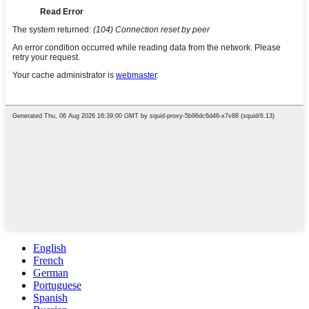
English
French
German
Portuguese
Spanish