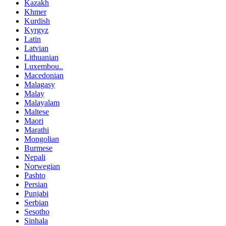
Kazakh
Khmer
Kurdish
Kyrgyz
Latin
Latvian
Lithuanian
Luxembou..
Macedonian
Malagasy
Malay
Malayalam
Maltese
Maori
Marathi
Mongolian
Burmese
Nepali
Norwegian
Pashto
Persian
Punjabi
Serbian
Sesotho
Sinhala